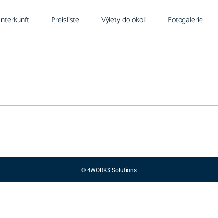
nterkunft
Preisliste
Výlety do okolí
Fotogalerie
© 4WORKS Solutions